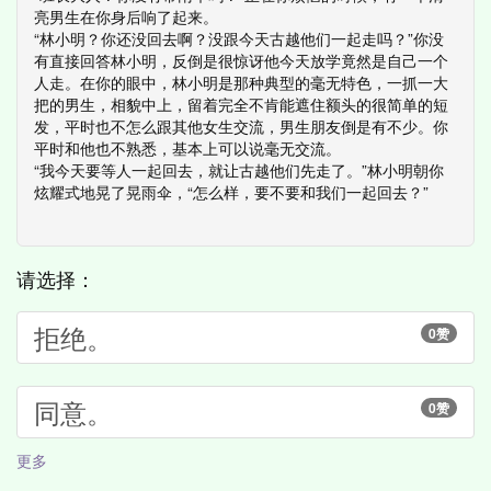
亮男生在你身后响了起来。
“林小明？你还没回去啊？没跟今天古越他们一起走吗？”你没
有直接回答林小明，反倒是很惊讶他今天放学竟然是自己一个
人走。在你的眼中，林小明是那种典型的毫无特色，一抓一大
把的男生，相貌中上，留着完全不肯能遮住额头的很简单的短
发，平时也不怎么跟其他女生交流，男生朋友倒是有不少。你
平时和他也不熟悉，基本上可以说毫无交流。
“我今天要等人一起回去，就让古越他们先走了。”林小明朝你
炫耀式地晃了晃雨伞，“怎么样，要不要和我们一起回去？”
请选择：
拒绝。
0赞
同意。
0赞
更多